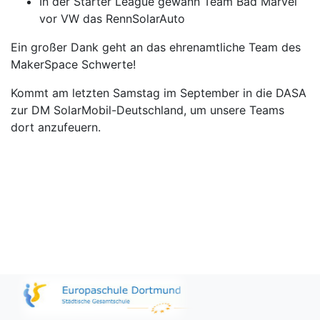
In der Starter League gewann Team Bad Marvel
vor VW das RennSolarAuto
Ein großer Dank geht an das ehrenamtliche Team des
MakerSpace Schwerte!
Kommt am letzten Samstag im September in die DASA
zur DM SolarMobil-Deutschland, um unsere Teams
dort anzufeuern.