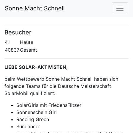
Sonne Macht Schnell
Besucher
41
Heute
40837
Gesamt
LIEBE SOLAR-AKTIVISTEN,
beim Wettbewerb Sonne Macht Schnell haben sich
folgende Teams für die Deutsche Meisterschaft
SolarMobil qualifiziert:
SolarGirls mit FriedensFlitzer
Sonnenschein Girl
Raceing Green
Sundancer